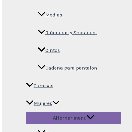
Medias
Riñoneras y Shoulders
Cintos
Cadena para pantalon
Camisas
Mujeres
Alternar menú