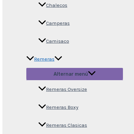
Chalecos
Camperas
Camisaco
Remeras
Alternar menú
Remeras Oversize
Remeras Boxy
Remeras Clasicas