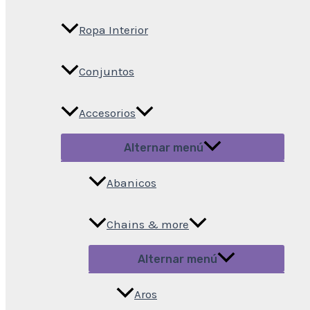
Ropa Interior
Conjuntos
Accesorios
Alternar menú
Abanicos
Chains & more
Alternar menú
Aros