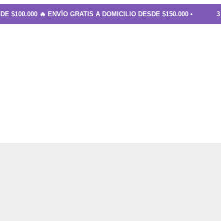
0.000 🔥 ENVÍO GRATIS A DOMICILIO DESDE $150.000 •
3 Y 6