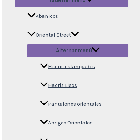
Alternar menú
Abanicos
Oriental Street
Alternar menú
Haoris estampados
Haoris Lisos
Pantalones orientales
Abrigos Orientales