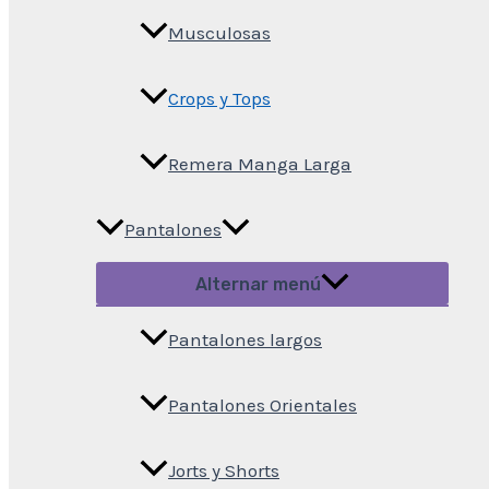
Musculosas
Crops y Tops
Remera Manga Larga
Pantalones
Alternar menú
Pantalones largos
Pantalones Orientales
Jorts y Shorts