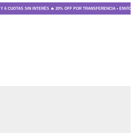
 CUOTAS SIN INTERÉS 🔥 20% OFF POR TRANSFERENCIA • ENVÍO GRATI