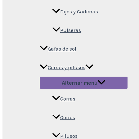
Dijes y Cadenas
Pulseras
Gafas de sol
Gorras y pilusos
Alternar menú
Gorras
Gorros
Pilusos