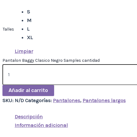
S
M
L
Talles
XL
Limpiar
Pantalon Baggy Clasico Negro Samples cantidad
Añadir al carrito
SKU:
N/D
Categorías:
Pantalones
,
Pantalones largos
Descripción
Información adicional